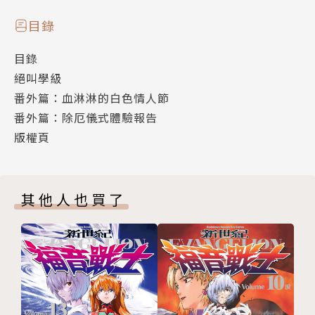
目錄
目錄
絕叫學級
番外篇：血淋淋的白色情人節
番外篇：除厄儀式體驗報告
版權頁
其他人也買了