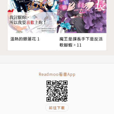
溫熱的銀蓮花 1
魔王是課長手下是反派
軟腳蝦。11
Readmoo看書App
前往下載