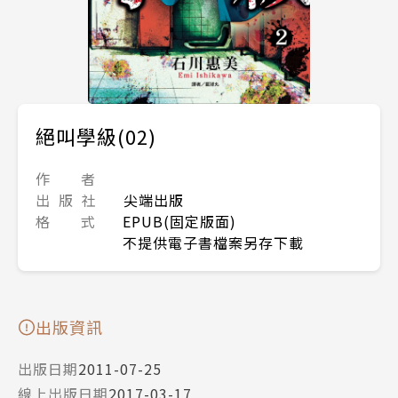
絕叫學級(02)
作 者
出 版 社
尖端出版
格 式
EPUB(固定版面)
不提供電子書檔案另存下載
出版資訊
出版日期
2011-07-25
線上出版日期
2017-03-17