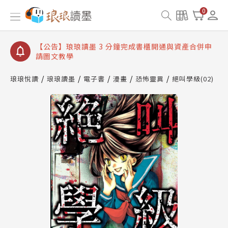
【公告】琅琅讀墨數位閱讀資產合併與書櫃開通申請
0
【公告】琅琅讀墨書櫃開通常見問題
【公告】琅琅讀墨 3 分鐘完成書櫃開通與資產合併申
請圖文教學
【公告】琅琅書店服務升級重要說明及資產合併結果
查詢
琅琅悅讀
琅琅讀墨
電子書
漫畫
恐怖靈異
絕叫學級(02)
【公告】琅琅讀墨數位閱讀資產合併與書櫃開通申請