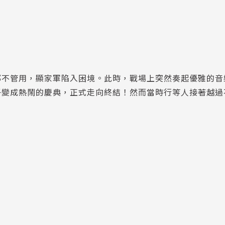
都不管用，顯家軍陷入困境。此時，戰場上突然奏起優雅的音
子變成熱鬧的慶典，正式走向終結！然而當時行等人接著越過