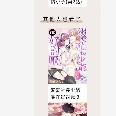
謊小子(第2話)
其他人也看了
溺愛社長少爺
實在好討厭 3