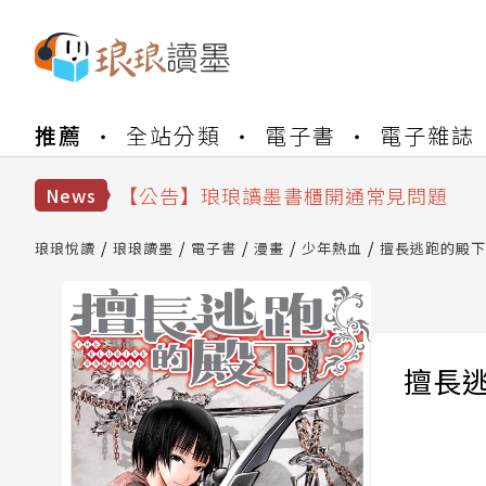
【公告】琅琅書店服務升級重要說明及
推薦
全站分類
電子書
電子雜誌
【公告】琅琅讀墨數位閱讀資產合併與
【公告】琅琅讀墨書櫃開通常見問題
【公告】琅琅讀墨 3 分鐘完成書櫃開通
News
【公告】琅琅書店服務升級重要說明及
【公告】琅琅讀墨數位閱讀資產合併與
琅琅悅讀
琅琅讀墨
電子書
漫畫
少年熱血
擅長逃跑的殿下 (
擅長逃