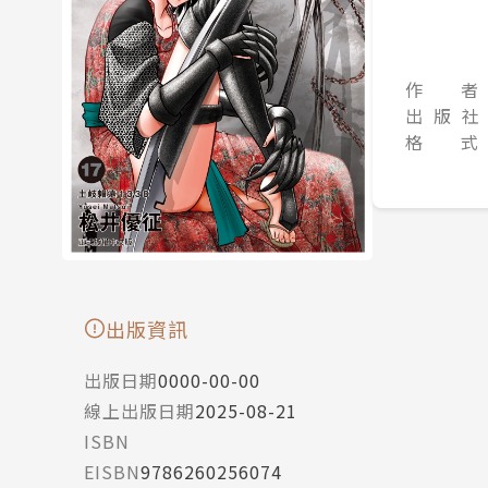
作 者
出 版 社
格 式
出版資訊
出版日期
0000-00-00
線上出版日期
2025-08-21
ISBN
EISBN
9786260256074