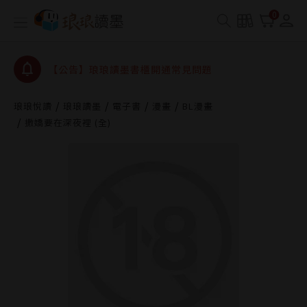
0
【公告】琅琅讀墨數位閱讀資產合併與書櫃開通申請
【公告】琅琅讀墨書櫃開通常見問題
【公告】琅琅讀墨 3 分鐘完成書櫃開通與資產合併申
請圖文教學
【公告】琅琅書店服務升級重要說明及資產合併結果
查詢
琅琅悅讀
琅琅讀墨
電子書
漫畫
BL漫畫
撒嬌要在深夜裡 (全)
【公告】琅琅讀墨數位閱讀資產合併與書櫃開通申請