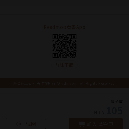
Readmoo看書App
前往下載
聯合線上公司 著作權所有 © udn.com. All Rights Reserved.
電子書
105
NT$
試閱
加入購物車