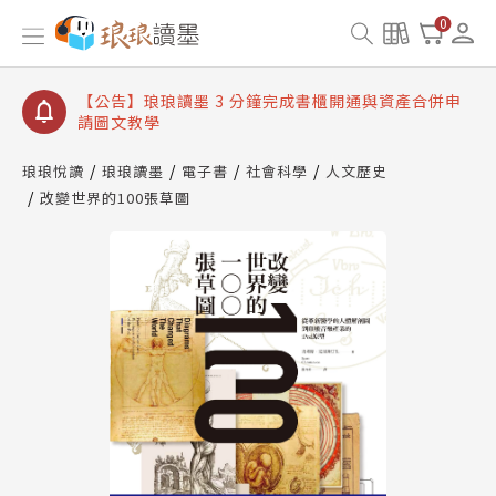
【公告】琅琅讀墨數位閱讀資產合併與書櫃開通申請
0
【公告】琅琅讀墨書櫃開通常見問題
【公告】琅琅讀墨 3 分鐘完成書櫃開通與資產合併申
請圖文教學
【公告】琅琅書店服務升級重要說明及資產合併結果
查詢
琅琅悅讀
琅琅讀墨
電子書
社會科學
人文歷史
改變世界的100張草圖
【公告】琅琅讀墨數位閱讀資產合併與書櫃開通申請