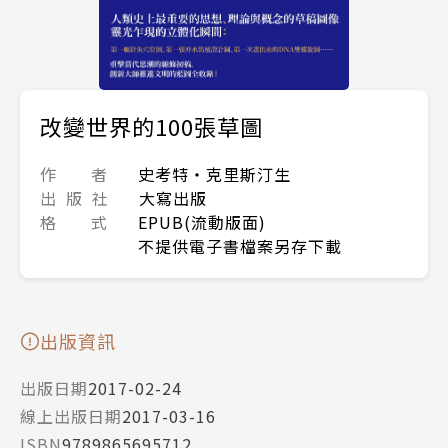
改變世界的100張草圖
作 者
史考特‧克里斯汀生
出 版 社
大寫出版
格 式
EPUB(流動版面)
不提供電子書檔案另存下載
出版資訊
出版日期
2017-02-24
線上出版日期
2017-03-16
ISBN
9789865695712