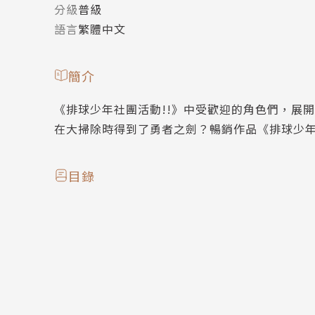
分級
普級
語言
繁體中文
簡介
《排球少年社團活動!!》中受歡迎的角色們，展
在大掃除時得到了勇者之劍？暢銷作品《排球少年
目錄