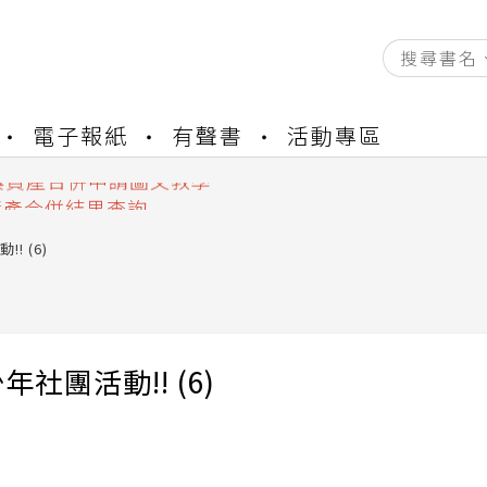
資產合併結果查詢
書櫃開通申請
電子報紙
有聲書
活動專區
與資產合併申請圖文教學
資產合併結果查詢
書櫃開通申請
! (6)
年社團活動!! (6)