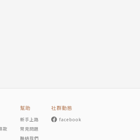
幫助
社群動態
新手上路
facebook
條款
常見問題
聯絡我們