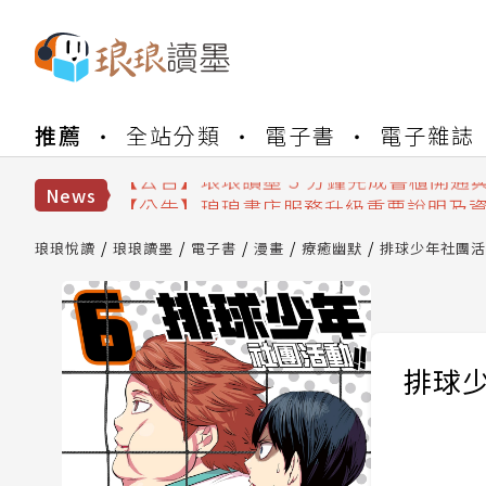
【公告】琅琅書店服務升級重要說明及
【公告】琅琅讀墨數位閱讀資產合併與
推薦
全站分類
電子書
電子雜誌
【公告】琅琅讀墨書櫃開通常見問題
【公告】琅琅讀墨 3 分鐘完成書櫃開通
【公告】琅琅書店服務升級重要說明及
News
【公告】琅琅讀墨數位閱讀資產合併與
琅琅悅讀
琅琅讀墨
電子書
漫畫
療癒幽默
排球少年社團活動!
排球少