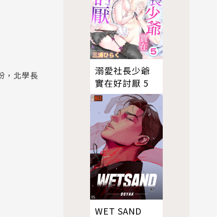
溺愛社長少爺
份，北學長
實在好討厭 5
WET SAND