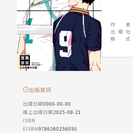
作 者
出 版 社
格 式
出版資訊
出版日期
0000-00-00
線上出版日期
2025-08-21
ISBN
EISBN
9786260256050