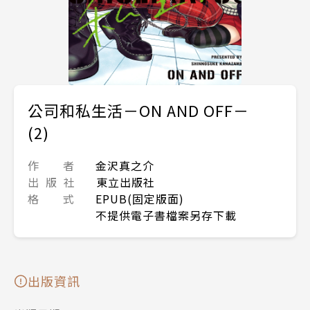
公司和私生活－ON AND OFF－
(2)
作 者
金沢真之介
出 版 社
東立出版社
格 式
EPUB(固定版面)
不提供電子書檔案另存下載
出版資訊