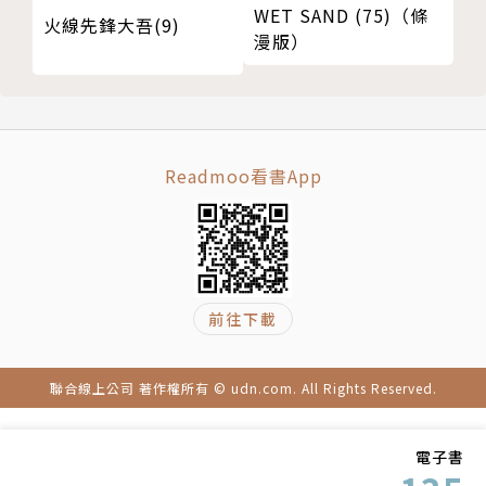
WET SAND (75)（條
火線先鋒大吾(9)
漫版）
Readmoo看書App
前往下載
聯合線上公司 著作權所有 © udn.com. All Rights Reserved.
電子書