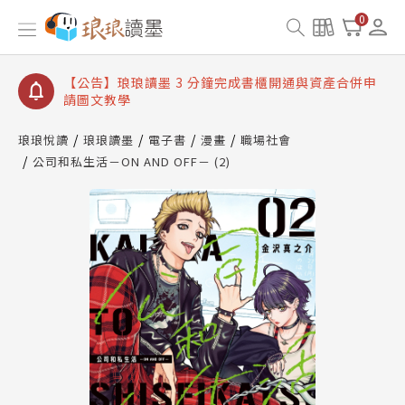
【公告】琅琅讀墨數位閱讀資產合併與書櫃開通申請
0
【公告】琅琅讀墨書櫃開通常見問題
【公告】琅琅讀墨 3 分鐘完成書櫃開通與資產合併申
請圖文教學
【公告】琅琅書店服務升級重要說明及資產合併結果
查詢
琅琅悅讀
琅琅讀墨
電子書
漫畫
職場社會
公司和私生活－ON AND OFF－ (2)
【公告】琅琅讀墨數位閱讀資產合併與書櫃開通申請