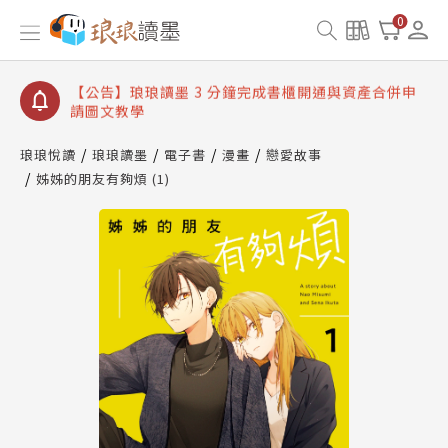
【公告】琅琅讀墨數位閱讀資產合併與書櫃開通申請
0
【公告】琅琅讀墨書櫃開通常見問題
【公告】琅琅讀墨 3 分鐘完成書櫃開通與資產合併申
請圖文教學
【公告】琅琅書店服務升級重要說明及資產合併結果
查詢
琅琅悅讀
琅琅讀墨
電子書
漫畫
戀愛故事
姊姊的朋友有夠煩 (1)
【公告】琅琅讀墨數位閱讀資產合併與書櫃開通申請