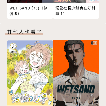
溺愛社長少爺實在好討
WET SAND (73)（條
厭 11
漫版）
其他人也看了