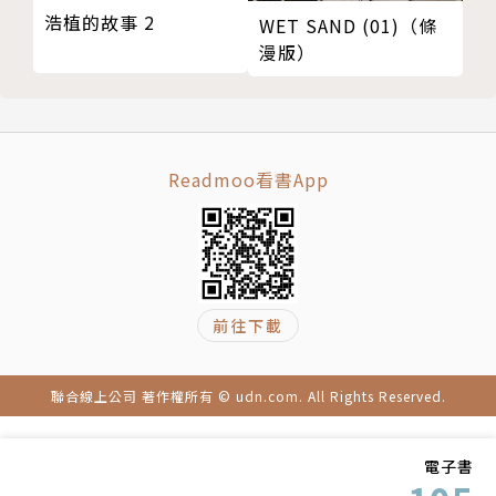
浩植的故事 2
WET SAND (01)（條
漫版）
Readmoo看書App
前往下載
聯合線上公司 著作權所有 © udn.com. All Rights Reserved.
電子書