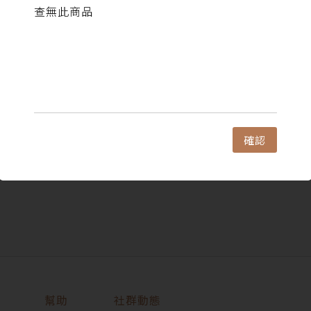
查無此商品
確認
幫助
社群動態