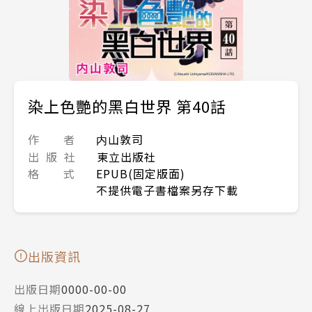
染上色艷的黑白世界 第40話
作 者
内山敦司
出 版 社
東立出版社
格 式
EPUB(固定版面)
不提供電子書檔案另存下載
出版資訊
出版日期
0000-00-00
線上出版日期
2025-08-27