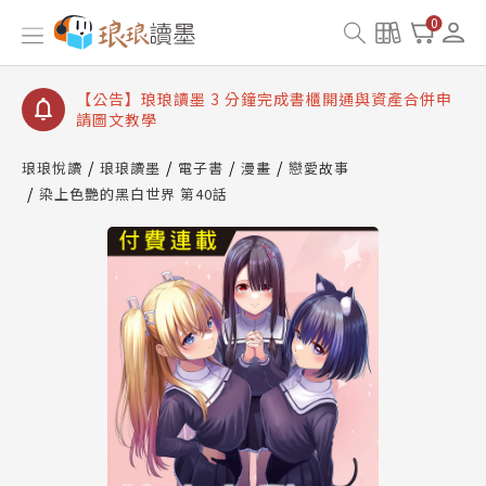
【公告】琅琅讀墨數位閱讀資產合併與書櫃開通申請
0
【公告】琅琅讀墨書櫃開通常見問題
【公告】琅琅讀墨 3 分鐘完成書櫃開通與資產合併申
請圖文教學
【公告】琅琅書店服務升級重要說明及資產合併結果
查詢
琅琅悅讀
琅琅讀墨
電子書
漫畫
戀愛故事
染上色艷的黑白世界 第40話
【公告】琅琅讀墨數位閱讀資產合併與書櫃開通申請