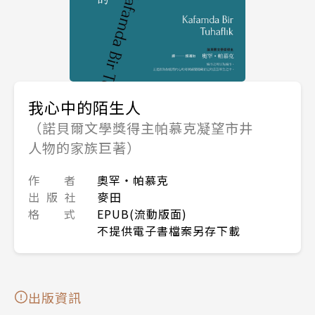
我心中的陌生人
（諾貝爾文學獎得主帕慕克凝望市井
人物的家族巨著）
作 者
奧罕‧帕慕克
出 版 社
麥田
格 式
EPUB(流動版面)
不提供電子書檔案另存下載
出版資訊