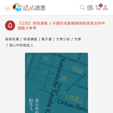
【公告】琅琅讀墨數位閱讀資產合併與書櫃開通申請
0
【公告】琅琅讀墨書櫃開通常見問題
【公告】琅琅讀墨 3 分鐘完成書櫃開通與資產合併申
請圖文教學
【公告】琅琅書店服務升級重要說明及資產合併結果
查詢
琅琅悅讀
琅琅讀墨
電子書
文學小說
文學
我心中的陌生人
【公告】琅琅讀墨數位閱讀資產合併與書櫃開通申請