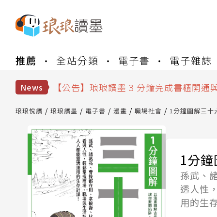
【公告】琅琅書店服務升級重要說明及
推薦
全站分類
電子書
電子雜誌
【公告】琅琅讀墨數位閱讀資產合併與
【公告】琅琅讀墨書櫃開通常見問題
【公告】琅琅讀墨 3 分鐘完成書櫃開通
News
【公告】琅琅書店服務升級重要說明及
【公告】琅琅讀墨數位閱讀資產合併與
琅琅悅讀
琅琅讀墨
電子書
漫畫
職場社會
1分鐘圖解三十
1分
孫武、
透人性
用的生