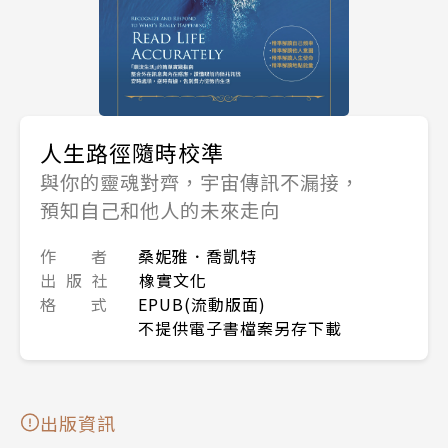
人生路徑隨時校準
與你的靈魂對齊，宇宙傳訊不漏接，
預知自己和他人的未來走向
作 者
桑妮雅．喬凱特
出 版 社
橡實文化
格 式
EPUB(流動版面)
不提供電子書檔案另存下載
出版資訊