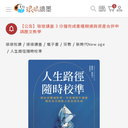
【公告】琅琅讀墨數位閱讀資產合併與書櫃開通申請
0
【公告】琅琅讀墨書櫃開通常見問題
【公告】琅琅讀墨 3 分鐘完成書櫃開通與資產合併申
請圖文教學
【公告】琅琅書店服務升級重要說明及資產合併結果
查詢
琅琅悅讀
琅琅讀墨
電子書
宗教
新時代New age
人生路徑隨時校準
【公告】琅琅讀墨數位閱讀資產合併與書櫃開通申請