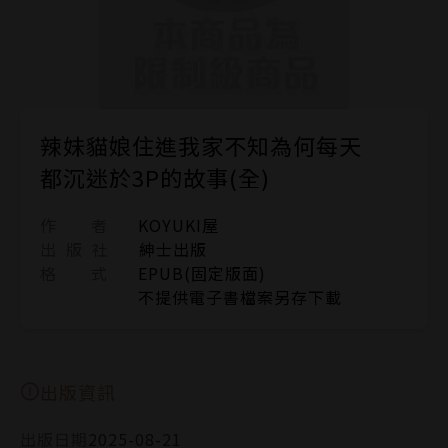
辣妹貓娘住進我家不知為何每天
都沉迷於3P的故事(全)
作 者
KOYUKI屋
出 版 社
紳士出版
格 式
EPUB(固定版面)
不提供電子書檔案另存下載
出版資訊
出版日期
2025-08-21