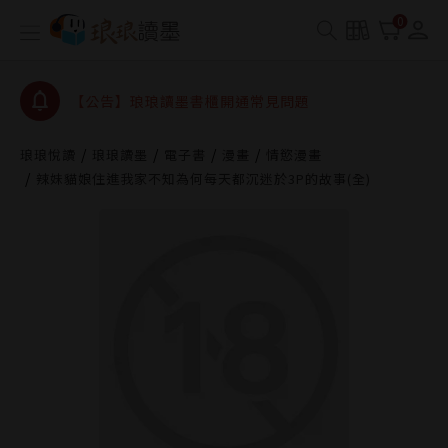
【公告】琅琅讀墨數位閱讀資產合併與書櫃開通申請
0
【公告】琅琅讀墨書櫃開通常見問題
【公告】琅琅讀墨 3 分鐘完成書櫃開通與資產合併申
請圖文教學
【公告】琅琅書店服務升級重要說明及資產合併結果
查詢
琅琅悅讀
琅琅讀墨
電子書
漫畫
情慾漫畫
辣妹貓娘住進我家不知為何每天都沉迷於3P的故事(全)
【公告】琅琅讀墨數位閱讀資產合併與書櫃開通申請