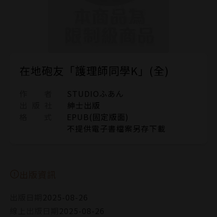
在地砲友「護理師同學K」(全)
作 者
STUDIOふあん
出 版 社
紳士出版
格 式
EPUB(固定版面)
不提供電子書檔案另存下載
出版資訊
出版日期
2025-08-26
線上出版日期
2025-08-26