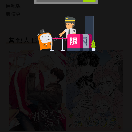
無毛版
版權頁
其他人也買了