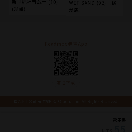
新世紀福音戰士 (10)
WET SAND (92)（條
(漫畫)
漫版）
Readmoo看書App
前往下載
聯合線上公司 著作權所有 © udn.com. All Rights Reserved.
電子書
55
NT$