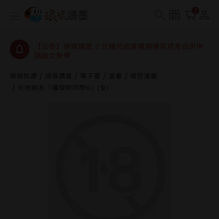
【公告】琅琅讀墨數位閱讀資產合併與書櫃開通申請
0
【公告】琅琅讀墨書櫃開通常見問題
【公告】琅琅讀墨 3 分鐘完成書櫃開通與資產合併申
請圖文教學
【公告】琅琅書店服務升級重要說明及資產合併結果
查詢
琅琅悅讀
琅琅讀墨
電子書
漫畫
情慾漫畫
在地砲友「護理師同學K」(全)
【公告】琅琅讀墨數位閱讀資產合併與書櫃開通申請