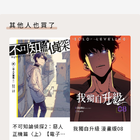
其他人也買了
不可知論偵探2：惡人
我獨自升級 漫畫版08
正機篇〈上〉【電子特