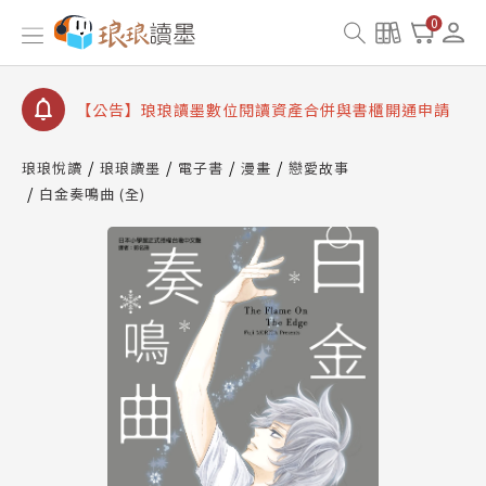
【公告】琅琅書店服務升級重要說明及資產合併結果
0
查詢
【公告】因 Readmoo 讀墨系統維護中，本站同步暫
停部分閱讀服務
【公告】琅琅讀墨數位閱讀資產合併與書櫃開通申請
【公告】琅琅讀墨書櫃開通常見問題
琅琅悅讀
琅琅讀墨
電子書
漫畫
戀愛故事
【公告】琅琅讀墨 3 分鐘完成書櫃開通與資產合併申
白金奏鳴曲 (全)
請圖文教學
【公告】琅琅書店服務升級重要說明及資產合併結果
查詢
【公告】因 Readmoo 讀墨系統維護中，本站同步暫
停部分閱讀服務