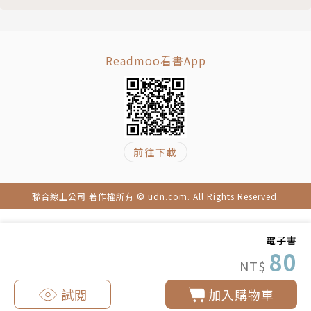
Readmoo看書App
前往下載
聯合線上公司 著作權所有 © udn.com. All Rights Reserved.
電子書
80
NT$
試閱
加入購物車