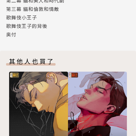
第二幕 貓和美人和時代劇
第三幕 貓和倫敦和情敵
歌舞伎小王子
歌舞伎王子的背後
奥付
其他人也買了