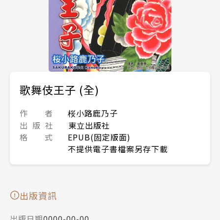
歌舞伎王子 (全)
作 者
桜小路鹿乃子
出 版 社
東立出版社
格 式
EPUB(固定版面)
不提供電子書檔案另存下載
出版資訊
出版日期
0000-00-00