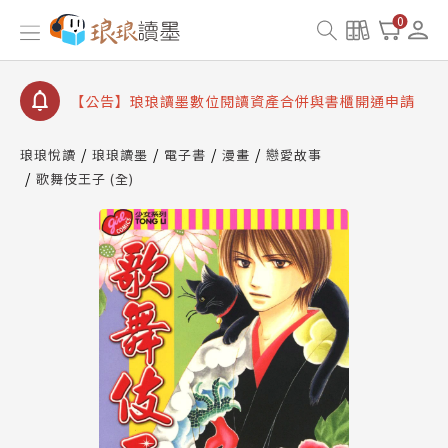
【公告】琅琅書店服務升級重要說明及資產合併結果
0
查詢
【公告】因 Readmoo 讀墨系統維護中，本站同步暫
停部分閱讀服務
【公告】琅琅讀墨數位閱讀資產合併與書櫃開通申請
【公告】琅琅讀墨書櫃開通常見問題
琅琅悅讀
琅琅讀墨
電子書
漫畫
戀愛故事
【公告】琅琅讀墨 3 分鐘完成書櫃開通與資產合併申
歌舞伎王子 (全)
請圖文教學
【公告】琅琅書店服務升級重要說明及資產合併結果
查詢
【公告】因 Readmoo 讀墨系統維護中，本站同步暫
停部分閱讀服務