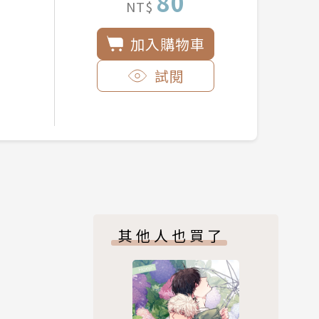
80
NT$
加入購物車
試閱
其他人也買了