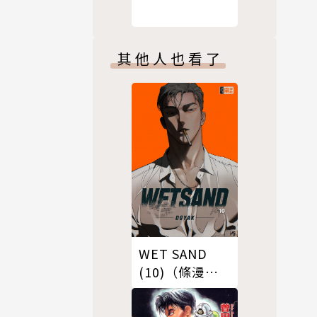
其他人也看了
WET SAND
(10)（條漫
版）