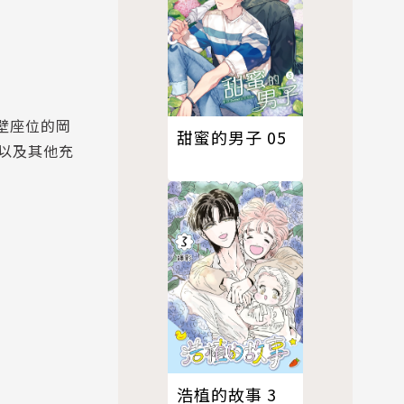
壁座位的岡
甜蜜的男子 05
以及其他充
浩植的故事 3