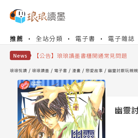
【公告】琅琅書店服務升級重要說明及
推薦
全站分類
電子書
電子雜誌
【公告】琅琅讀墨數位閱讀資產合併與
【公告】琅琅讀墨書櫃開通常見問題
News
【公告】琅琅讀墨 3 分鐘完成書櫃開通
【公告】琅琅書店服務升級重要說明及
琅琅悅讀
琅琅讀墨
電子書
漫畫
戀愛故事
幽靈討厭玩親親 
【公告】琅琅讀墨數位閱讀資產合併與
幽靈討