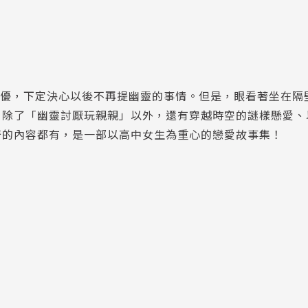
小優，下定決心以後不再提幽靈的事情。但是，眼看著坐在隔
！除了「幽靈討厭玩親親」以外，還有穿越時空的謎樣懸愛、
奇的內容都有，是一部以高中女生為重心的戀愛故事集！