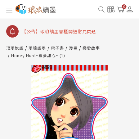
【公告】琅琅讀墨數位閱讀資產合併與書櫃開通申請
0
【公告】琅琅讀墨書櫃開通常見問題
【公告】琅琅讀墨 3 分鐘完成書櫃開通與資產合併申
請圖文教學
【公告】琅琅書店服務升級重要說明及資產合併結果
查詢
琅琅悅讀
琅琅讀墨
電子書
漫畫
戀愛故事
Honey Hunt~獵夢甜心~ (1)
【公告】琅琅讀墨數位閱讀資產合併與書櫃開通申請