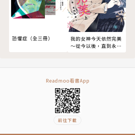
恐懼症（全三冊）
我的女神今天依然完美
～從今以後，直到永遠
～（上）
Readmoo看書App
前往下載