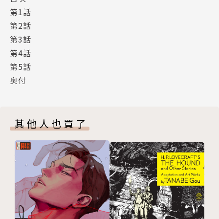
第1話
第2話
第3話
第4話
第5話
奥付
其他人也買了