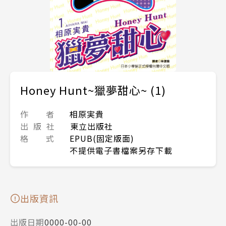
Honey Hunt~獵夢甜心~ (1)
作 者
相原実貴
出 版 社
東立出版社
格 式
EPUB(固定版面)
不提供電子書檔案另存下載
出版資訊
出版日期
0000-00-00