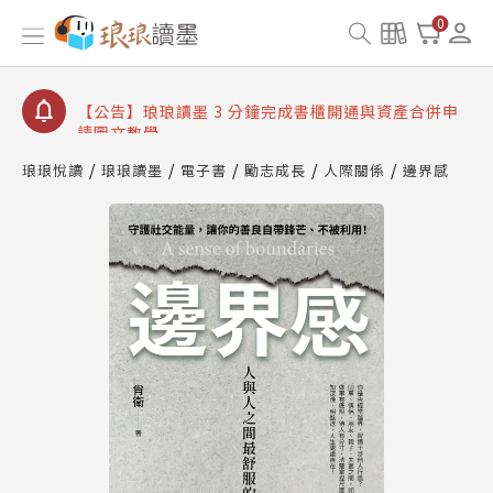
【公告】琅琅讀墨數位閱讀資產合併與書櫃開通申請
0
【公告】琅琅讀墨書櫃開通常見問題
【公告】琅琅讀墨 3 分鐘完成書櫃開通與資產合併申
請圖文教學
【公告】琅琅書店服務升級重要說明及資產合併結果
查詢
琅琅悅讀
琅琅讀墨
電子書
勵志成長
人際關係
邊界感
【公告】琅琅讀墨數位閱讀資產合併與書櫃開通申請