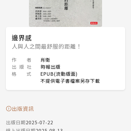
邊界感
人與人之間最舒服的距離！
作 者
肖衛
出 版 社
時報出版
格 式
EPUB(流動版面)
不提供電子書檔案另存下載
出版資訊
出版日期
2025-07-22
線上出版日期
2025-08-13