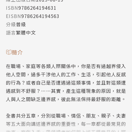
ISBN
9786264194631
EISBN
9786264194563
分級
普級
語言
繁體中文
簡介
在職場、家庭等各類人際關係中，你是否有過越界侵入
他人空間，過多干涉他人的工作、生活，引起他人反感
的行為？或者自己是否遭遇過這類事情，並且對這類遭
遇感到不舒服？……其實，產生這種現象的原因，就是
人與人之間缺乏邊界感，彼此無法保持最舒服的距離。
全書共分五章，分別從職場、情侶、朋友、親子、夫妻
等五大面向講述邊界感的重要性，每一章都從最常見的