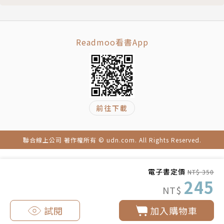
Readmoo看書App
前往下載
聯合線上公司 著作權所有 © udn.com. All Rights Reserved.
電子書定價
NT$ 350
245
NT$
試閱
加入購物車