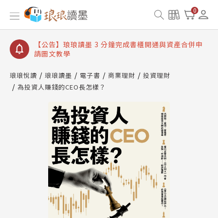
【公告】琅琅讀墨數位閱讀資產合併與書櫃開通申請
0
【公告】琅琅讀墨書櫃開通常見問題
【公告】琅琅讀墨 3 分鐘完成書櫃開通與資產合併申
請圖文教學
【公告】琅琅書店服務升級重要說明及資產合併結果
查詢
琅琅悅讀
琅琅讀墨
電子書
商業理財
投資理財
為投資人賺錢的CEO長怎樣？
【公告】琅琅讀墨數位閱讀資產合併與書櫃開通申請