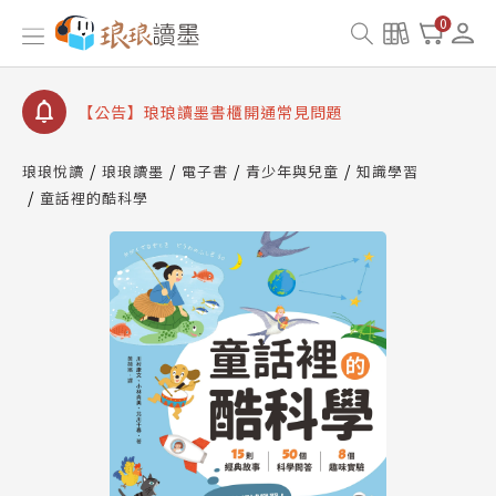
【公告】因 Readmoo 讀墨系統維護中，本站同步暫
0
停部分閱讀服務
【公告】琅琅讀墨數位閱讀資產合併與書櫃開通申請
【公告】琅琅讀墨書櫃開通常見問題
【公告】琅琅讀墨 3 分鐘完成書櫃開通與資產合併申
請圖文教學
琅琅悅讀
琅琅讀墨
電子書
青少年與兒童
知識學習
【公告】琅琅書店服務升級重要說明及資產合併結果
童話裡的酷科學
查詢
【公告】因 Readmoo 讀墨系統維護中，本站同步暫
停部分閱讀服務