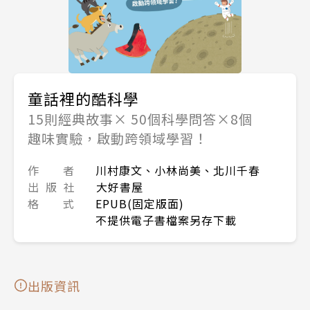
童話裡的酷科學
15則經典故事× 50個科學問答×8個
趣味實驗，啟動跨領域學習！
作 者
川村康文、小林尚美、北川千春
出 版 社
大好書屋
格 式
EPUB(固定版面)
不提供電子書檔案另存下載
出版資訊