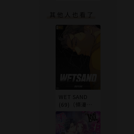
版）
其他人也看了
WET SAND
(69)（條漫
版）