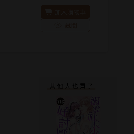
加入購物車
試閱
其他人也買了