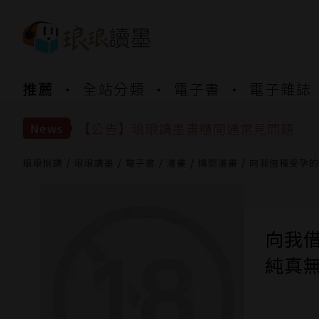
【公告】琅琅書店服務升級重要說明及
推薦
全站分類
電子書
電子雜誌
【公告】琅琅讀墨數位閱讀資產合併與
【公告】琅琅讀墨書櫃開通常見問題
【公告】琅琅讀墨 3 分鐘完成書櫃開通
News
【公告】琅琅書店服務升級重要說明及
【公告】琅琅讀墨數位閱讀資產合併與
琅琅悅讀
琅琅讀墨
電子書
漫畫
情慾漫畫
向我借種受孕的
向我
純真無