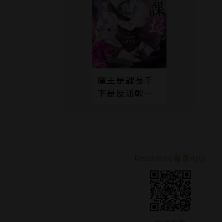
魔王是課長手
下是反派軟腳
蝦。7
Readmoo看書App