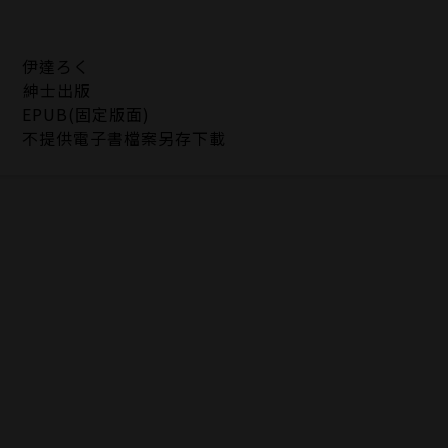
伊達ろく
紳士出版
EPUB(固定版面)
不提供電子書檔案另存下載