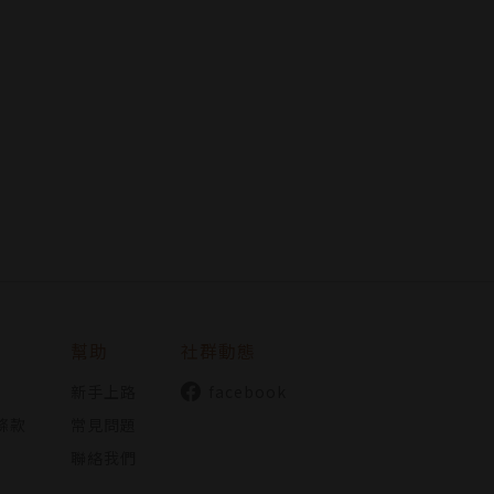
幫助
社群動態
新手上路
facebook
條款
常見問題
聯絡我們