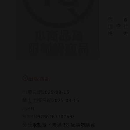
作 者
出 版 社
格 式
出版資訊
出版日期
2025-08-15
線上出版日期
2025-08-15
ISBN
EISBN
9786267707593
分級
限制級，未滿 18 歲請勿購買