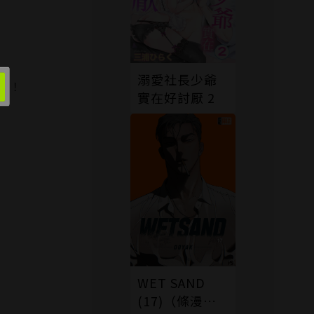
溺愛社長少爺
求！
實在好討厭 2
WET SAND
(17)（條漫