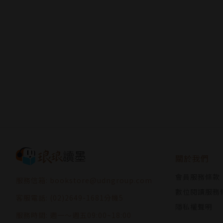
關於我們
會員服務條款
服務信箱: bookstore@udngroup.com
數位閱讀服務
客服電話: (02)2649-1681分機5
隱私權聲明
服務時間: 週一～週五09:00~18:00