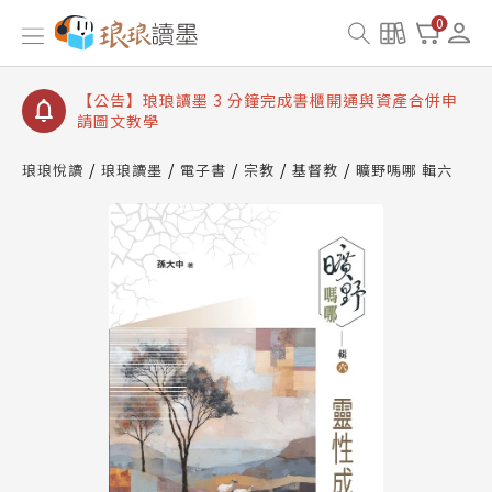
【公告】琅琅讀墨數位閱讀資產合併與書櫃開通申請
0
【公告】琅琅讀墨書櫃開通常見問題
【公告】琅琅讀墨 3 分鐘完成書櫃開通與資產合併申
請圖文教學
【公告】琅琅書店服務升級重要說明及資產合併結果
查詢
琅琅悅讀
琅琅讀墨
電子書
宗教
基督教
曠野嗎哪 輯六
【公告】琅琅讀墨數位閱讀資產合併與書櫃開通申請