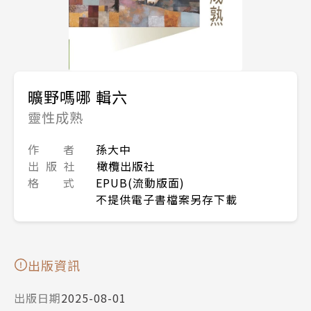
曠野嗎哪 輯六
靈性成熟
作 者
孫大中
出 版 社
橄欖出版社
格 式
EPUB(流動版面)
不提供電子書檔案另存下載
出版資訊
出版日期
2025-08-01