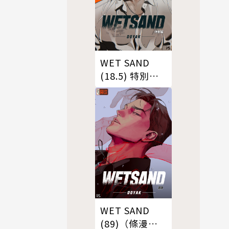
WET SAND
(18.5) 特別篇
（條漫版）
WET SAND
(89)（條漫