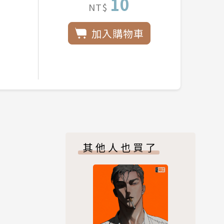
10
NT$
加入購物車
其他人也買了