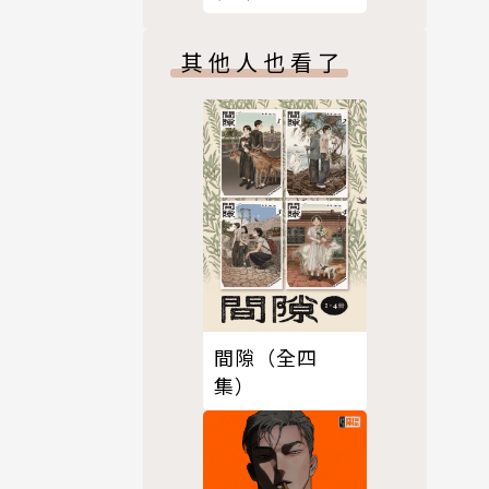
版）
其他人也看了
間隙（全四
集）