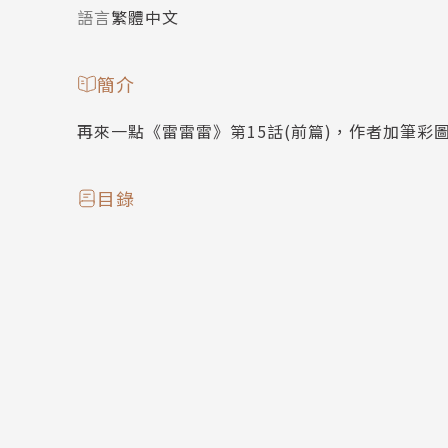
語言
繁體中文
簡介
再來一點《雷雷雷》第15話(前篇)，作者加筆彩
目錄