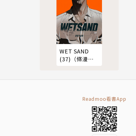
WET SAND
(37)（條漫
版）
Readmoo看書App