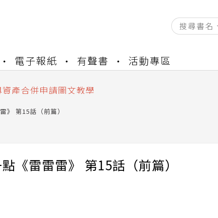
資產合併結果查詢
電子報紙
有聲書
活動專區
書櫃開通申請
與資產合併申請圖文教學
資產合併結果查詢
書櫃開通申請
雷》 第15話（前篇）
點《雷雷雷》 第15話（前篇）