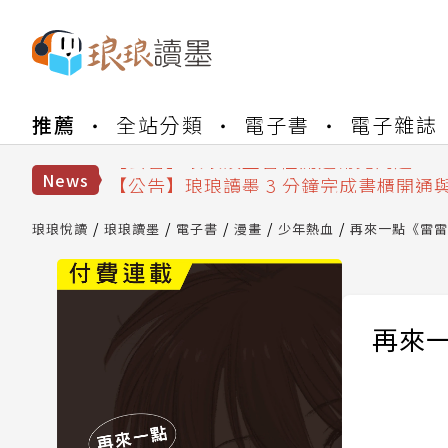
【公告】琅琅書店服務升級重要說明及
推薦
全站分類
電子書
電子雜誌
【公告】琅琅讀墨數位閱讀資產合併與
【公告】琅琅讀墨書櫃開通常見問題
【公告】琅琅讀墨 3 分鐘完成書櫃開通
News
【公告】琅琅書店服務升級重要說明及
【公告】琅琅讀墨數位閱讀資產合併與
琅琅悅讀
琅琅讀墨
電子書
漫畫
少年熱血
再來一點《雷雷
再來一