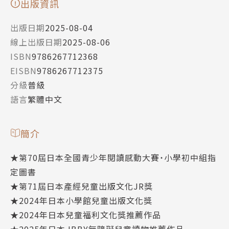
出版資訊
出版日期
2025-08-04
線上出版日期
2025-08-06
ISBN
9786267712368
EISBN
9786267712375
分級
普級
語言
繁體中文
簡介
★第70屆日本全國青少年閱讀感動大賽˙小學初中組指
定圖書
★第71屆日本產經兒童出版文化JR獎
★2024年日本小學館兒童出版文化獎
★2024年日本兒童福利文化獎推薦作品
★2025年日本 IBBY無障礙兒童讀物推薦作品