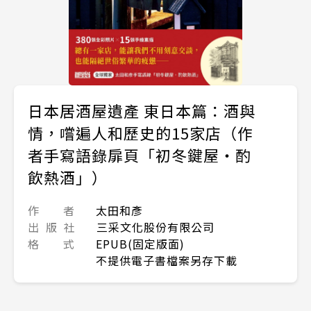
日本居酒屋遺產 東日本篇：酒與
情，嚐遍人和歷史的15家店（作
者手寫語錄扉頁「初冬鍵屋‧酌
飲熱酒」）
作 者
太田和彥
出 版 社
三采文化股份有限公司
格 式
EPUB(固定版面)
不提供電子書檔案另存下載