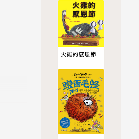
火雞的感恩節