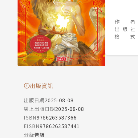
作 者
出 版 社
格 式
出版資訊
出版日期
2025-08-08
線上出版日期
2025-08-08
ISBN
9786263587366
EISBN
9786263587441
分級
普級