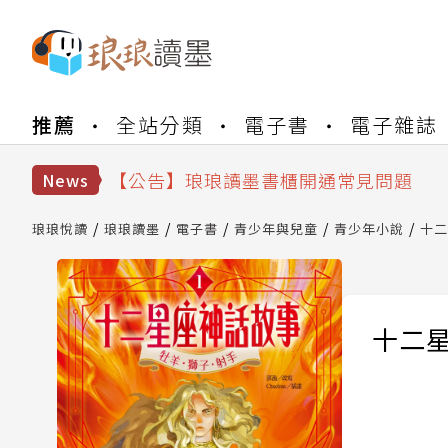
【公告】琅琅書店服務升級重要說明及
推薦
全站分類
電子書
電子雜誌
【公告】因 Readmoo 讀墨系統維護
【公告】琅琅讀墨數位閱讀資產合併與
【公告】琅琅讀墨書櫃開通常見問題
News
【公告】琅琅讀墨 3 分鐘完成書櫃開通
【公告】琅琅書店服務升級重要說明及
琅琅悅讀
琅琅讀墨
電子書
青少年與兒童
青少年小說
十二
【公告】因 Readmoo 讀墨系統維護
十二