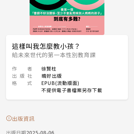
這樣叫我怎麼教小孩？
給未來世代的第一本性別教育課
作 者
徐賢柱
出 版 社
晴好出版
格 式
EPUB(流動版面)
不提供電子書檔案另存下載
出版資訊
出版日期
2025-08-06