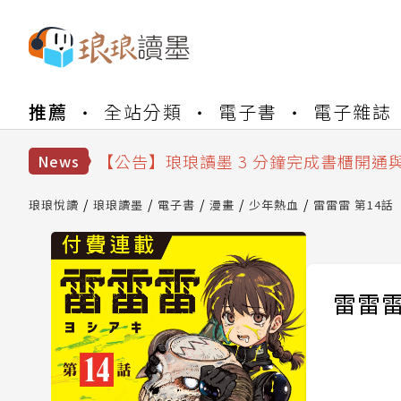
【公告】琅琅書店服務升級重要說明及
推薦
全站分類
電子書
電子雜誌
【公告】琅琅讀墨數位閱讀資產合併與
【公告】琅琅讀墨書櫃開通常見問題
【公告】琅琅讀墨 3 分鐘完成書櫃開通
News
【公告】琅琅書店服務升級重要說明及
【公告】琅琅讀墨數位閱讀資產合併與
琅琅悅讀
琅琅讀墨
電子書
漫畫
少年熱血
雷雷雷 第14話
雷雷雷