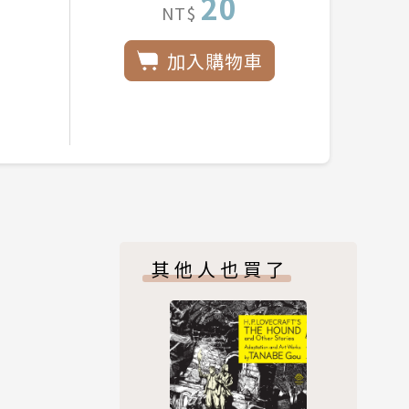
20
NT$
加入購物車
其他人也買了