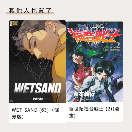
其他人也買了
新世紀福音戰士 (2)(漫
WET SAND (63)（條
畫)
漫版）