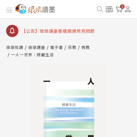
【公告】因 Readmoo 讀墨系統維護中，本站同步暫
0
停部分閱讀服務
【公告】琅琅讀墨數位閱讀資產合併與書櫃開通申請
【公告】琅琅讀墨書櫃開通常見問題
【公告】琅琅讀墨 3 分鐘完成書櫃開通與資產合併申
請圖文教學
琅琅悅讀
琅琅讀墨
電子書
宗教
佛教
【公告】琅琅書店服務升級重要說明及資產合併結果
一人一世界：楞嚴生活
查詢
【公告】因 Readmoo 讀墨系統維護中，本站同步暫
停部分閱讀服務