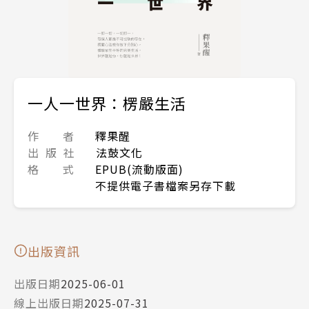
一人一世界：楞嚴生活
作 者
釋果醒
出 版 社
法鼓文化
格 式
EPUB(流動版面)
不提供電子書檔案另存下載
出版資訊
出版日期
2025-06-01
線上出版日期
2025-07-31