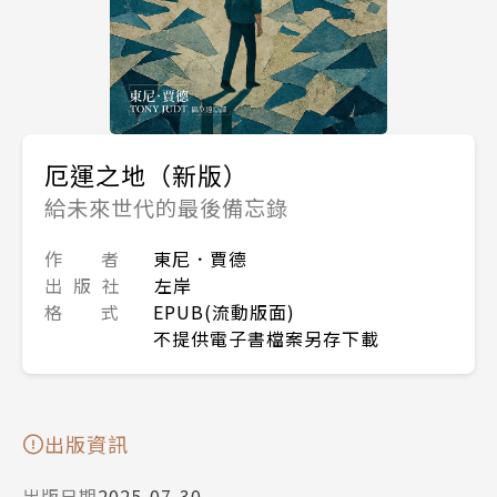
厄運之地（新版）
給未來世代的最後備忘錄
作 者
東尼．賈德
出 版 社
左岸
格 式
EPUB(流動版面)
不提供電子書檔案另存下載
出版資訊
出版日期
2025-07-30