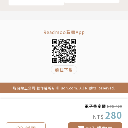
Readmoo看書App
前往下載
聯合線上公司 著作權所有 © udn.com. All Rights Reserved.
電子書定價
NT$ 400
280
NT$