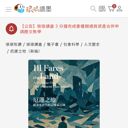
【公告】琅琅讀墨數位閱讀資產合併與書櫃開通申請
0
【公告】琅琅讀墨書櫃開通常見問題
【公告】琅琅讀墨 3 分鐘完成書櫃開通與資產合併申
請圖文教學
【公告】琅琅書店服務升級重要說明及資產合併結果
查詢
琅琅悅讀
琅琅讀墨
電子書
社會科學
人文歷史
厄運之地（新版）
【公告】琅琅讀墨數位閱讀資產合併與書櫃開通申請