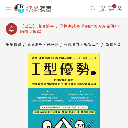
【公告】琅琅讀墨數位閱讀資產合併與書櫃開通申請
0
【公告】琅琅讀墨書櫃開通常見問題
【公告】琅琅讀墨 3 分鐘完成書櫃開通與資產合併申
請圖文教學
【公告】琅琅書店服務升級重要說明及資產合併結果
查詢
琅琅悅讀
琅琅讀墨
電子書
商業理財
職場工作
I型優勢2
【公告】琅琅讀墨數位閱讀資產合併與書櫃開通申請