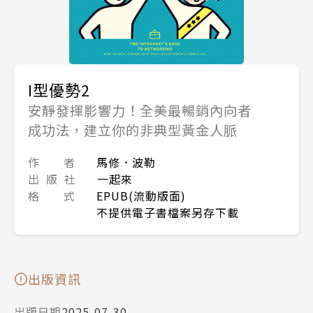
I型優勢2
安靜發揮影響力！全美最暢銷內向者
成功法，建立你的非典型黃金人脈
作 者
馬修．波勒
出 版 社
一起來
格 式
EPUB(流動版面)
不提供電子書檔案另存下載
出版資訊
出版日期
2025-07-30