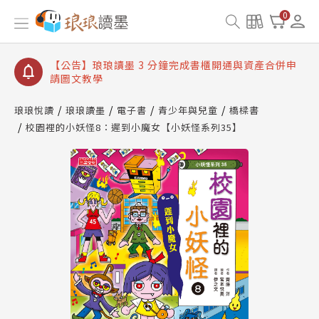
【公告】琅琅讀墨數位閱讀資產合併與書櫃開通申請
0
【公告】琅琅讀墨書櫃開通常見問題
【公告】琅琅讀墨 3 分鐘完成書櫃開通與資產合併申
請圖文教學
【公告】琅琅書店服務升級重要說明及資產合併結果
查詢
琅琅悅讀
琅琅讀墨
電子書
青少年與兒童
橋樑書
校園裡的小妖怪8：遲到小魔女【小妖怪系列35】
【公告】琅琅讀墨數位閱讀資產合併與書櫃開通申請