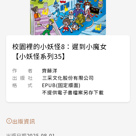
校園裡的小妖怪8：遲到小魔女
【小妖怪系列35】
作 者
齊藤洋
出 版 社
三采文化股份有限公司
格 式
EPUB(固定版面)
不提供電子書檔案另存下載
出版資訊
出版日期
2025-08-01