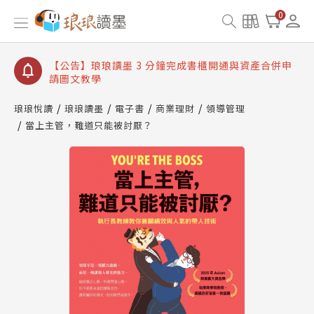
【公告】琅琅讀墨數位閱讀資產合併與書櫃開通申請
0
【公告】琅琅讀墨書櫃開通常見問題
【公告】琅琅讀墨 3 分鐘完成書櫃開通與資產合併申
請圖文教學
【公告】琅琅書店服務升級重要說明及資產合併結果
查詢
琅琅悅讀
琅琅讀墨
電子書
商業理財
領導管理
當上主管，難道只能被討厭？
【公告】琅琅讀墨數位閱讀資產合併與書櫃開通申請