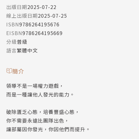
出版日期
2025-07-22
線上出版日期
2025-07-25
ISBN
9786264195676
EISBN
9786264195669
分級
普級
語言
繁體中文
簡介
領導不是一場權力遊戲，
而是一種讓他人發光的能力。
破除匱乏心態，培養豐盛心態，
你不需要永遠比團隊出色，
讓部屬因你發光，你因他們而提升。