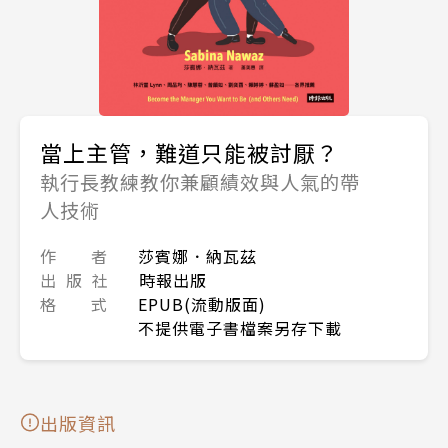
當上主管，難道只能被討厭？
執行長教練教你兼顧績效與人氣的帶
人技術
作 者
莎賓娜．納瓦茲
出 版 社
時報出版
格 式
EPUB(流動版面)
不提供電子書檔案另存下載
出版資訊