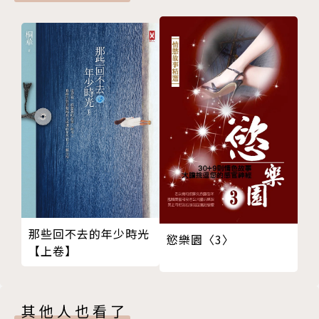
那些回不去的年少時光
慾樂園〈3〉
【上卷】
其他人也看了