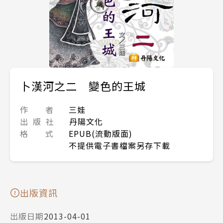
卜漢河之二 變色的王城
作 者
三娃
出 版 社
丹陽文化
格 式
EPUB(流動版面)
不提供電子書檔案另存下載
出版資訊
出版日期
2013-04-01