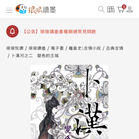
【公告】琅琅讀墨數位閱讀資產合併與書櫃開通申請
0
【公告】琅琅讀墨書櫃開通常見問題
【公告】琅琅讀墨 3 分鐘完成書櫃開通與資產合併申
請圖文教學
【公告】琅琅書店服務升級重要說明及資產合併結果
查詢
琅琅悅讀
琅琅讀墨
電子書
羅曼史\言情小說
古典言情
卜漢河之二 變色的王城
【公告】琅琅讀墨數位閱讀資產合併與書櫃開通申請