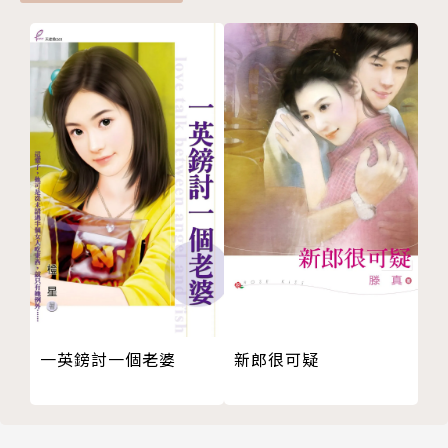
新郎很可疑
一英鎊討一個老婆