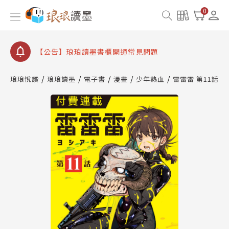
0
【公告】琅琅讀墨數位閱讀資產合併與書櫃開通申請
【公告】琅琅讀墨書櫃開通常見問題
【公告】琅琅讀墨 3 分鐘完成書櫃開通與資產合併申
請圖文教學
【公告】琅琅書店服務升級重要說明及資產合併結果
查詢
琅琅悅讀
琅琅讀墨
電子書
漫畫
少年熱血
雷雷雷 第11話
【公告】琅琅讀墨數位閱讀資產合併與書櫃開通申請