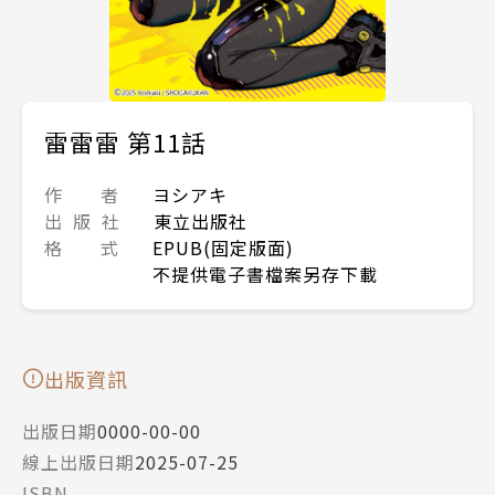
雷雷雷 第11話
作 者
ヨシアキ
出 版 社
東立出版社
格 式
EPUB(固定版面)
不提供電子書檔案另存下載
出版資訊
出版日期
0000-00-00
線上出版日期
2025-07-25
ISBN