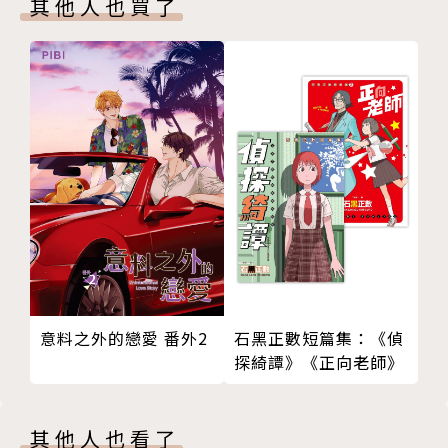
其他人也買了
意料之外的戀愛 番外2
石黑正數短篇集：《偵
探綺譚》《正向老師》
其他人也看了