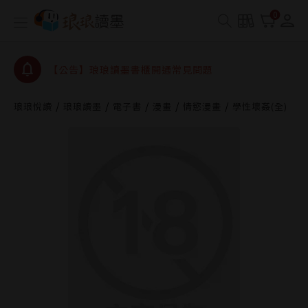
查詢
0
【公告】琅琅讀墨數位閱讀資產合併與書櫃開通申請
【公告】琅琅讀墨書櫃開通常見問題
【公告】琅琅讀墨 3 分鐘完成書櫃開通與資產合併申
請圖文教學
【公告】琅琅書店服務升級重要說明及資產合併結果
琅琅悅讀
琅琅讀墨
電子書
漫畫
情慾漫畫
學性壞姦(全)
查詢
【公告】琅琅讀墨數位閱讀資產合併與書櫃開通申請