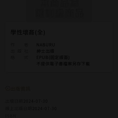
學性壞姦(全)
作 者
NABURU
出 版 社
紳士出版
格 式
EPUB(固定版面)
不提供電子書檔案另存下載
出版資訊
出版日期
2024-07-30
線上出版日期
2024-07-30
ISBN