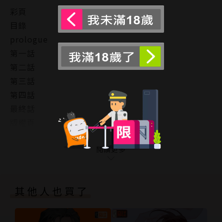
彩頁
目錄
prologue
第一話
第二話
第三話
第四話
最終話
版權頁
封底
閱讀更多
其他人也買了