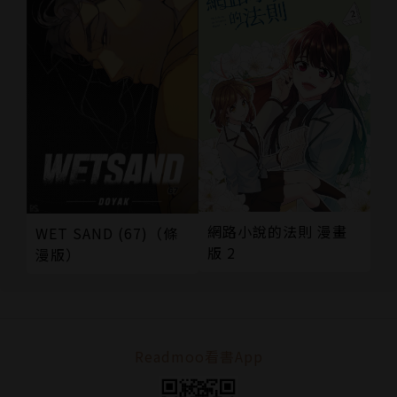
網路小說的法則 漫畫
WET SAND (67)（條
版 2
漫版）
Readmoo看書App