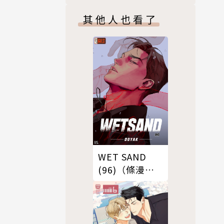
其他人也看了
WET SAND
(96)（條漫
版）