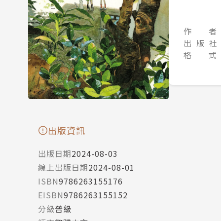
作 者
出 版 社
格 式
出版資訊
出版日期
2024-08-03
線上出版日期
2024-08-01
ISBN
9786263155176
EISBN
9786263155152
分級
普級