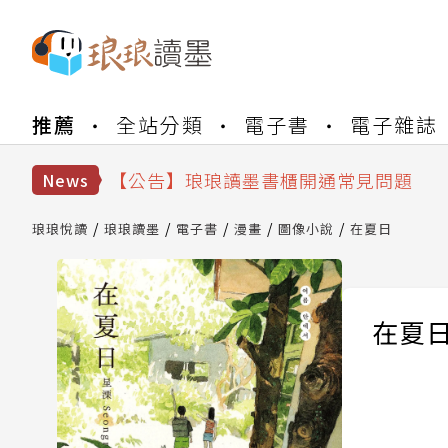
【公告】琅琅書店服務升級重要說明及
推薦
全站分類
電子書
電子雜誌
【公告】琅琅讀墨數位閱讀資產合併與
【公告】琅琅讀墨書櫃開通常見問題
【公告】琅琅讀墨 3 分鐘完成書櫃開通
News
【公告】琅琅書店服務升級重要說明及
【公告】琅琅讀墨數位閱讀資產合併與
琅琅悅讀
琅琅讀墨
電子書
漫畫
圖像小說
在夏日
在夏