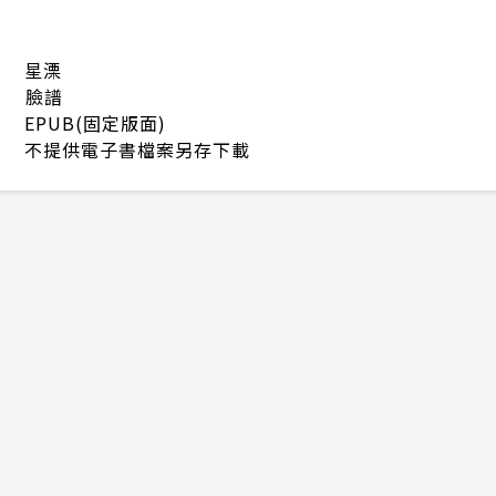
星溧
臉譜
EPUB(固定版面)
不提供電子書檔案另存下載