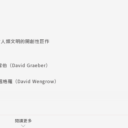
討人類文明的開創性巨作
avid Graeber）
格羅（David Wengrow）
由的旅程
閱讀更多