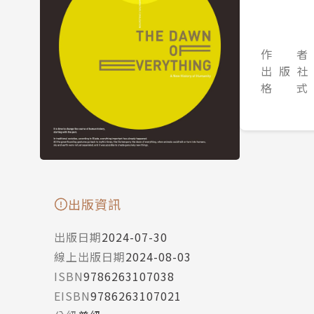
作 者
出 版 社
格 式
出版資訊
出版日期
2024-07-30
線上出版日期
2024-08-03
ISBN
9786263107038
EISBN
9786263107021