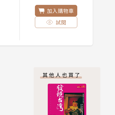
加入購物車
試閱
其他人也買了