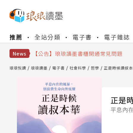
【公告】琅琅書店服務升級重要說明及
推薦
全站分類
電子書
電子雜誌
【公告】琅琅讀墨數位閱讀資產合併與
【公告】琅琅讀墨書櫃開通常見問題
【公告】琅琅讀墨 3 分鐘完成書櫃開通
News
【公告】琅琅書店服務升級重要說明及
【公告】琅琅讀墨數位閱讀資產合併與
琅琅悅讀
琅琅讀墨
電子書
社會科學
哲學
正是時候讀叔本
正是
平息內