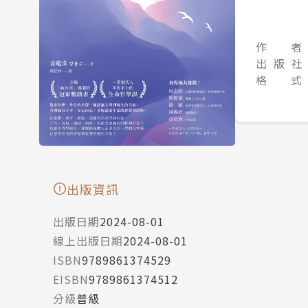
作 者
出 版 社
格 式
出版資訊
出版日期
2024-08-01
線上出版日期
2024-08-01
ISBN
9789861374529
EISBN
9789861374512
分級
普級