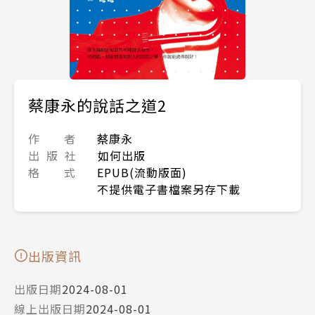
蔡康永的說話之道2
作 者
蔡康永
出 版 社
如何出版
格 式
EPUB(流動版面)
不提供電子書檔案另存下載
出版資訊
出版日期
2024-08-01
線上出版日期
2024-08-01