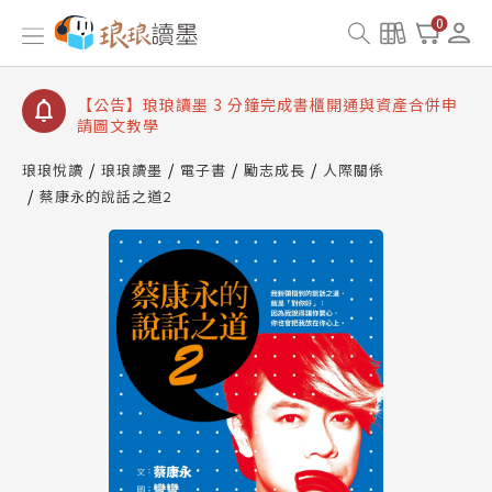
【公告】琅琅讀墨數位閱讀資產合併與書櫃開通申請
0
【公告】琅琅讀墨書櫃開通常見問題
【公告】琅琅讀墨 3 分鐘完成書櫃開通與資產合併申
請圖文教學
【公告】琅琅書店服務升級重要說明及資產合併結果
查詢
琅琅悅讀
琅琅讀墨
電子書
勵志成長
人際關係
蔡康永的說話之道2
【公告】琅琅讀墨數位閱讀資產合併與書櫃開通申請