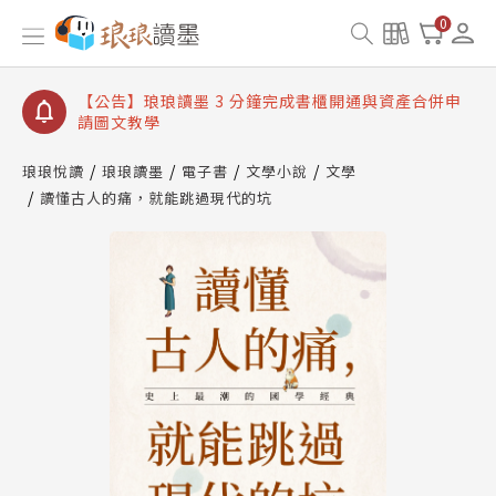
【公告】琅琅讀墨數位閱讀資產合併與書櫃開通申請
0
【公告】琅琅讀墨書櫃開通常見問題
【公告】琅琅讀墨 3 分鐘完成書櫃開通與資產合併申
請圖文教學
【公告】琅琅書店服務升級重要說明及資產合併結果
查詢
琅琅悅讀
琅琅讀墨
電子書
文學小說
文學
讀懂古人的痛，就能跳過現代的坑
【公告】琅琅讀墨數位閱讀資產合併與書櫃開通申請