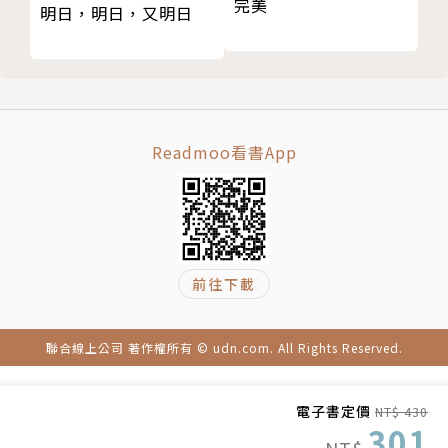
完美
明日，明日，又明日
Readmoo看書App
前往下載
聯合線上公司 著作權所有 © udn.com. All Rights Reserved.
電子書定價
NT$ 430
301