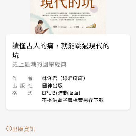
讀懂古人的痛，就能跳過現代的
坑
史上最潮的國學經典
作 者
林俐君（綠君麻麻）
出 版 社
圓神出版
格 式
EPUB(流動版面)
不提供電子書檔案另存下載
出版資訊