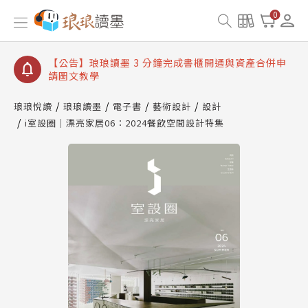
【公告】琅琅讀墨數位閱讀資產合併與書櫃開通申請
0
【公告】琅琅讀墨書櫃開通常見問題
【公告】琅琅讀墨 3 分鐘完成書櫃開通與資產合併申
請圖文教學
【公告】琅琅書店服務升級重要說明及資產合併結果
查詢
琅琅悅讀
琅琅讀墨
電子書
藝術設計
設計
i室設圈│漂亮家居06：2024餐飲空間設計特集
【公告】琅琅讀墨數位閱讀資產合併與書櫃開通申請