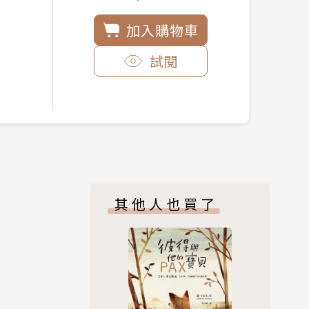
加入購物車
試閱
其他人也買了