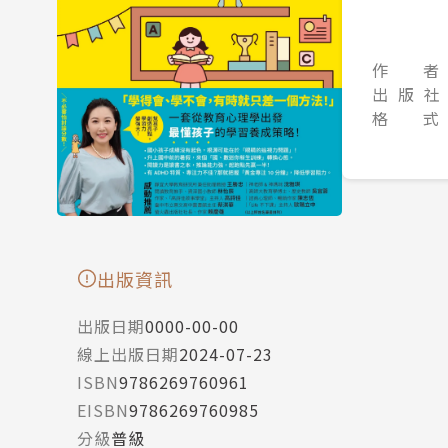
作 者
出 版 社
格 式
出版資訊
出版日期
0000-00-00
線上出版日期
2024-07-23
ISBN
9786269760961
EISBN
9786269760985
分級
普級