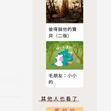
彼得與他的寶
貝（二版）
毛朋友：小小
的
其他人也看了