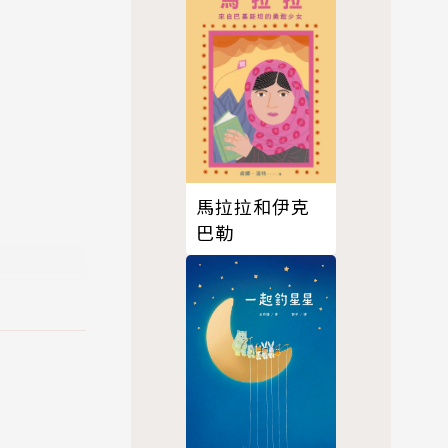
馬拉拉和伊克
巴勒