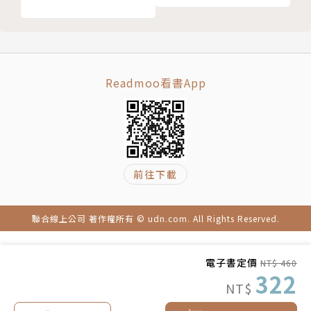
好，做一名平民化的醫師。
著有《脈的禮讚》、《寬心癌友》、《君臣佐使》、
《扶正的力量》等。
Readmoo看書App
現任
國立陽明交通大學傳統醫藥研究所暨中醫系教授
財團法人臺東縣私立芸生社會福利慈善基金會董事長
學經歷
前往下載
臺北市立聯合醫院林森中醫昆明院區院長
國立陽明大學公共衛生研究所博士
中國醫藥大學中西醫結合研究所碩士
聯合線上公司 著作權所有 © udn.com. All Rights Reserved.
中國醫藥大學醫學士（中西醫雙修）
中、西醫師、內科專科醫師、中西整合專科醫師、安寧
電子書定價
NT$ 460
322
緩和專科醫師
NT$
社團法人中華芸生會創會理事長