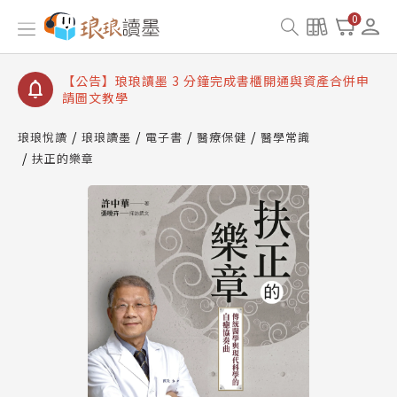
【公告】琅琅讀墨數位閱讀資產合併與書櫃開通申請
0
【公告】琅琅讀墨書櫃開通常見問題
【公告】琅琅讀墨 3 分鐘完成書櫃開通與資產合併申
請圖文教學
【公告】琅琅書店服務升級重要說明及資產合併結果
查詢
琅琅悅讀
琅琅讀墨
電子書
醫療保健
醫學常識
扶正的樂章
【公告】琅琅讀墨數位閱讀資產合併與書櫃開通申請