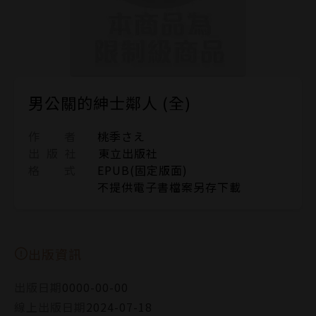
男公關的紳士鄰人 (全)
作 者
桃季さえ
出 版 社
東立出版社
格 式
EPUB(固定版面)
不提供電子書檔案另存下載
出版資訊
出版日期
0000-00-00
線上出版日期
2024-07-18