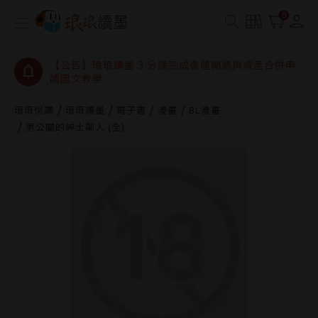
【公告】琅琅讀墨數位閱讀資產合併與書櫃開通申請
0
【公告】琅琅讀墨書櫃開通常見問題
【公告】琅琅讀墨 3 分鐘完成書櫃開通與資產合併申
請圖文教學
【公告】琅琅書店服務升級重要說明及資產合併結果
查詢
琅琅悅讀
琅琅讀墨
電子書
漫畫
BL漫畫
男公關的紳士鄰人 (全)
【公告】琅琅讀墨數位閱讀資產合併與書櫃開通申請