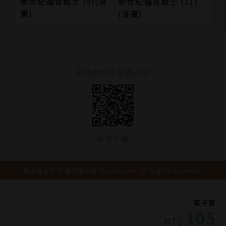
新世紀福音戰士 (9)(漫
新世紀福音戰士 (11)
畫)
(漫畫)
Readmoo看書App
前往下載
聯合線上公司 著作權所有 © udn.com. All Rights Reserved.
電子書
105
NT$