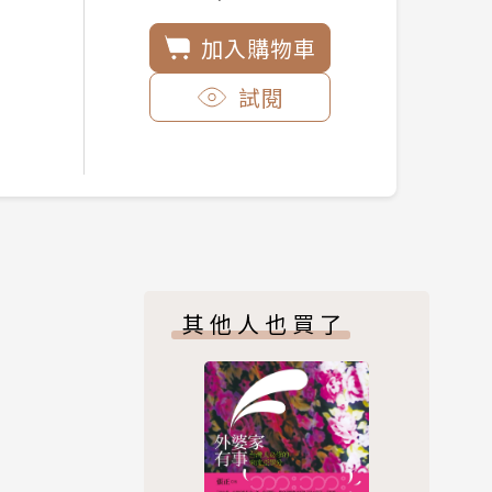
加入購物車
試閱
其他人也買了