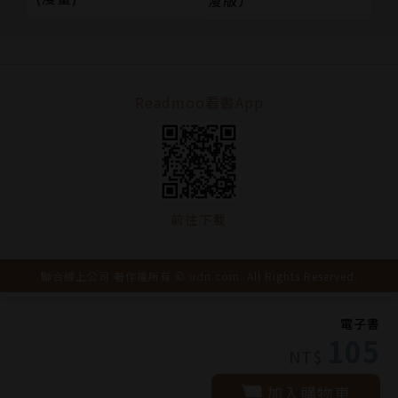
漫版）
Readmoo看書App
前往下載
聯合線上公司 著作權所有 © udn.com. All Rights Reserved.
電子書
105
NT$
加入購物車