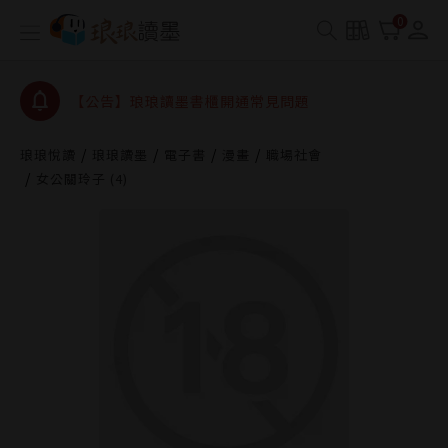
【公告】琅琅讀墨數位閱讀資產合併與書櫃開通申請
0
【公告】琅琅讀墨書櫃開通常見問題
【公告】琅琅讀墨 3 分鐘完成書櫃開通與資產合併申
請圖文教學
【公告】琅琅書店服務升級重要說明及資產合併結果
查詢
琅琅悅讀
琅琅讀墨
電子書
漫畫
職場社會
女公關玲子 (4)
【公告】琅琅讀墨數位閱讀資產合併與書櫃開通申請