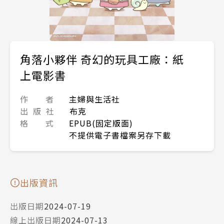
角落小夥伴 奇幻的玩具工廠：紙
上電影書
作 者
主婦與生活社
出 版 社
布克
格 式
EPUB(固定版面)
不提供電子書檔案另存下載
出版資訊
出版日期
2024-07-19
線上出版日期
2024-07-13