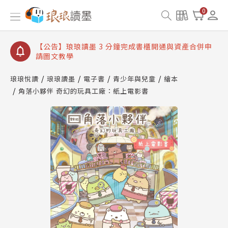
【公告】琅琅讀墨數位閱讀資產合併與書櫃開通申請
0
【公告】琅琅讀墨書櫃開通常見問題
【公告】琅琅讀墨 3 分鐘完成書櫃開通與資產合併申
請圖文教學
【公告】琅琅書店服務升級重要說明及資產合併結果
查詢
琅琅悅讀
琅琅讀墨
電子書
青少年與兒童
繪本
角落小夥伴 奇幻的玩具工廠：紙上電影書
【公告】琅琅讀墨數位閱讀資產合併與書櫃開通申請