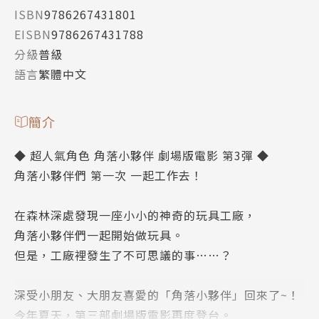
ISBN
9786267431801
EISBN
9786267431788
分級
普級
語言
繁體中文
簡介
◆ 超人氣角色 角落小夥伴 劇場版電影 第3彈 ◆
角落小夥伴們 第一次 一起工作去！
在森林深處發現一座小小的神奇的玩具工廠，
角落小夥伴們一起開始做玩具。
但是，工廠裡發生了不可思議的事……？
深受小朋友、大朋友喜愛的「角落小夥伴」回來了~！
今年夏天，第三部劇場版電影再度登台。